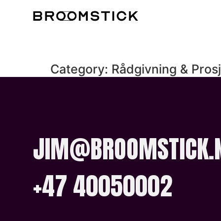
Category:
Rådgivning & Pros
JIM@BROOMSTICK.
+47 40050002