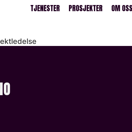
TJENESTER
PROSJEKTER
OM OS
jektledelse
NO